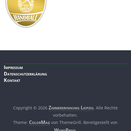
Impressum
Datenschutzerklärung
Kontakt
Zimmerer­innung Leipzig
Copyright © 2026
. Alle Rechte
vorbehalten.
ColorMag
Theme:
von ThemeGrill. Bereitgestellt von
WordPress
.