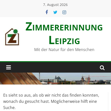
Zum
7. August 2026
Inhalt
springen
Zimmerer­innung
Leipzig
Mit der Natur für den Menschen
Es sieht so aus, als ob wir nicht das finden konnten,
wonach du gesucht hast. Möglicherweise hilft eine
Suche.