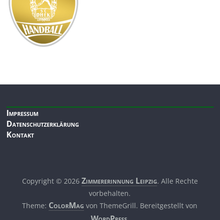
Impressum
Datenschutzerklärung
Kontakt
Zimmerer­innung Leipzig
Copyright © 2026
. Alle Rechte
vorbehalten.
ColorMag
Theme:
von ThemeGrill. Bereitgestellt von
WordPress
.