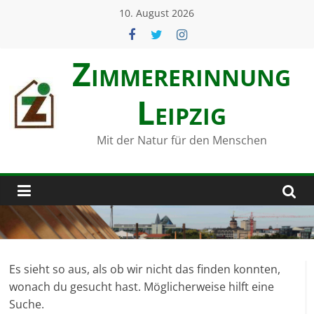
Zum
10. August 2026
Inhalt
springen
Zimmerer­innung
Leipzig
Mit der Natur für den Menschen
Es sieht so aus, als ob wir nicht das finden konnten,
wonach du gesucht hast. Möglicherweise hilft eine
Suche.