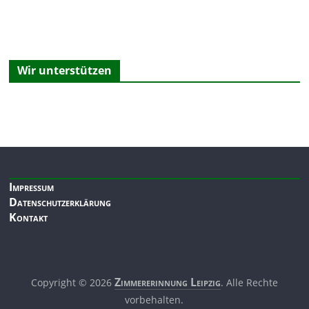
Wir unterstützen
Impressum
Datenschutzerklärung
Kontakt
Zimmerer­innung Leipzig
Copyright © 2026
. Alle Rechte
vorbehalten.