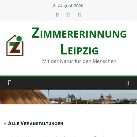
Zum
8. August 2026
Inhalt
springen
Zimmerer­innung
Leipzig
Mit der Natur für den Menschen
« Alle Veranstaltungen