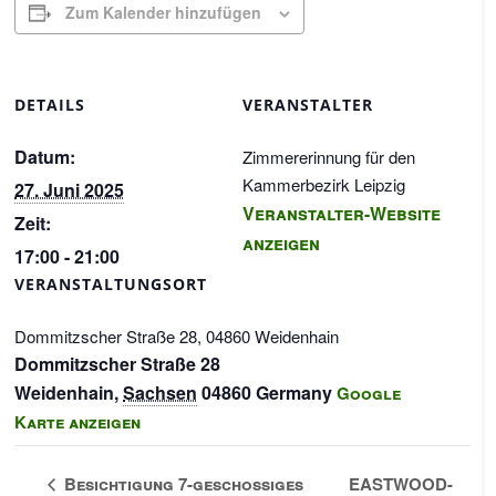
Zum Kalender hinzufügen
DETAILS
VERANSTALTER
Datum:
Zimmererinnung für den
Kammerbezirk Leipzig
27. Juni 2025
Veranstalter-Website
Zeit:
anzeigen
17:00 - 21:00
VERANSTALTUNGSORT
Dommitzscher Straße 28, 04860 Weidenhain
Dommitzscher Straße 28
Weidenhain
,
Sachsen
04860
Germany
Google
Karte anzeigen
Besichtigung 7-geschossiges
EASTWOOD-