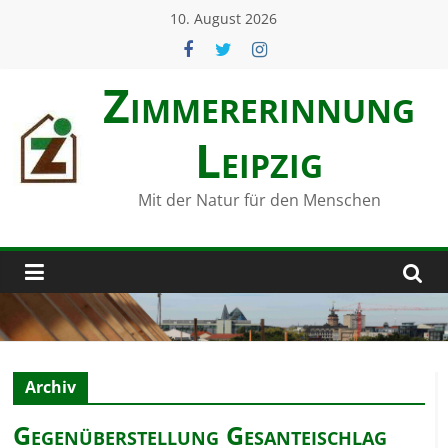
Zum
10. August 2026
Inhalt
springen
Zimmerer­innung
Leipzig
Mit der Natur für den Menschen
Archiv
Gegenüberstellung Gesanteischlag