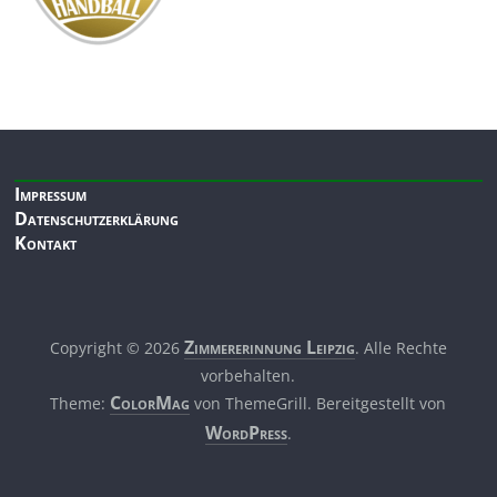
Impressum
Datenschutzerklärung
Kontakt
Zimmerer­innung Leipzig
Copyright © 2026
. Alle Rechte
vorbehalten.
ColorMag
Theme:
von ThemeGrill. Bereitgestellt von
WordPress
.