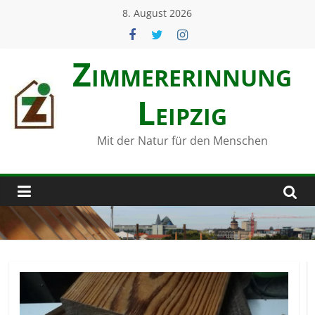
Zum
8. August 2026
Inhalt
springen
Zimmerer­innung
Leipzig
Mit der Natur für den Menschen