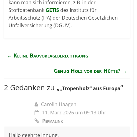
kann man sich informieren, z.B. in der
Stoffdatenbank
GETIS
des Instituts für
Arbeitsschutz (IFA) der Deutschen Gesetzlichen
Unfallversicherung (DGUV).
Kleine Bauvorlage­berechtigung
←
Genug Holz vor der Hütte?
→
2 Gedanken zu „
“
„Tropenholz“ aus Europa
Carolin Haagen
11. März 2026 um 09:13 Uhr
Permalink
Hallo geehrte Innung.