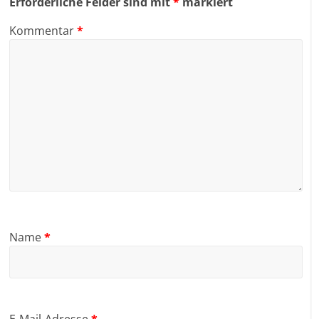
Erforderliche Felder sind mit
*
markiert
Kommentar
*
Name
*
E-Mail-Adresse
*