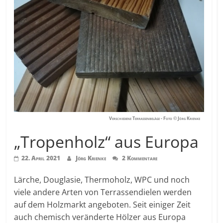
Verschiedene Terrassenbeläge - Foto © Jörg Krienke
„Tropenholz“ aus Europa
22. April 2021
Jörg Krienke
2 Kommentare
Lärche, Douglasie, Thermoholz, WPC und noch
viele andere Arten von Terrassendielen werden
auf dem Holzmarkt angeboten. Seit einiger Zeit
auch chemisch veränderte Hölzer aus Europa