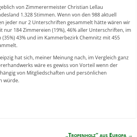
geblich von Zimmerermeister Christian Lellau
ndesland 1.328 Stimmen. Wenn von den 988 aktuell
n jeder nur 2 Unterschriften gesammelt hätte wären wir
t nur 184 Zimmereien (19%), 46% aller Unterschriften, im
 (35%) 43% und im Kammerbezirk Chemnitz mit 455
ammelt.
eipzig hat sich, meiner Meinung nach, im Vergleich ganz
ererhandwerks wäre es gewiss von Vorteil wenn der
ängig von Mitgliedschaften und persönlichen
n würde.
„Tropenholz“ aus Europa
→