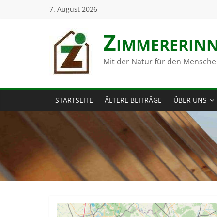
Zum
7. August 2026
Inhalt
springen
Zimmerer­in
Mit der Natur für den Mensche
STARTSEITE
ÄLTERE BEITRÄGE
ÜBER UNS