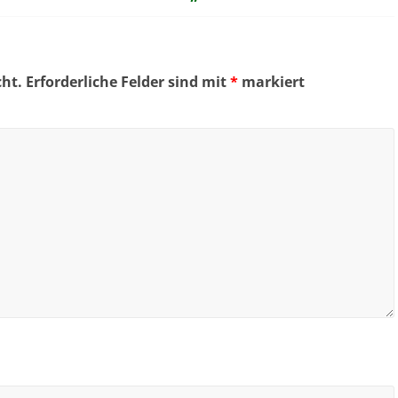
cht.
Erforderliche Felder sind mit
*
markiert