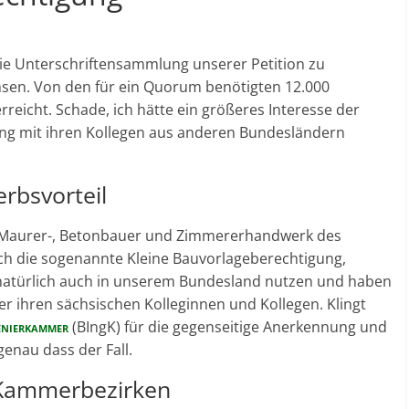
ie Unterschriftensammlung unserer Petition zu
en. Von den für ein Quorum benötigten 12.000
reicht. Schade, ich hätte ein größeres Interesse der
ung mit ihren Kollegen aus anderen Bundesländern
rbsvorteil
m Maurer-, Betonbauer und Zimmererhandwerk des
rch die sogenannte Kleine Bauvorlageberechtigung,
 natürlich auch in unserem Bundesland nutzen und haben
 ihren sächsischen Kolleginnen und Kollegen. Klingt
enierkammer
(BIngK) für die gegenseitige Anerkennung und
genau dass der Fall.
 Kammerbezirken