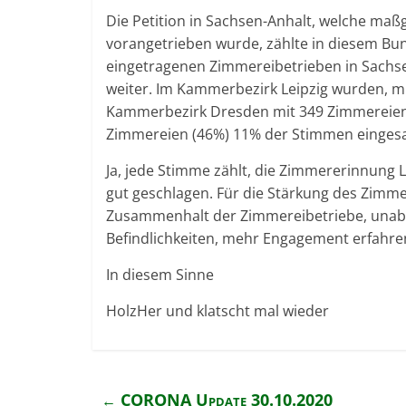
Die Petition in Sachsen-Anhalt, welche maß
vorangetrieben wurde, zählte in diesem Bu
eingetragenen Zimmereibetrieben in Sachse
weiter. Im Kammerbezirk Leipzig wurden, mi
Kammerbezirk Dresden mit 349 Zimmereien
Zimmereien (46%) 11% der Stimmen einges
Ja, jede Stimme zählt, die Zimmererinnung L
gut geschlagen. Für die Stärkung des Zimm
Zusammenhalt der Zimmereibetriebe, unabh
Befindlichkeiten, mehr Engagement erfahre
In diesem Sinne
HolzHer und klatscht mal wieder
CORONA Update 30.10.2020
←